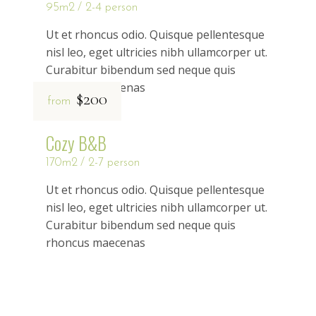
95m2
2-4 person
Ut et rhoncus odio. Quisque pellentesque
nisl leo, eget ultricies nibh ullamcorper ut.
Curabitur bibendum sed neque quis
rhoncus maecenas
$200
from
Cozy B&B
170m2
2-7 person
Ut et rhoncus odio. Quisque pellentesque
nisl leo, eget ultricies nibh ullamcorper ut.
Curabitur bibendum sed neque quis
rhoncus maecenas