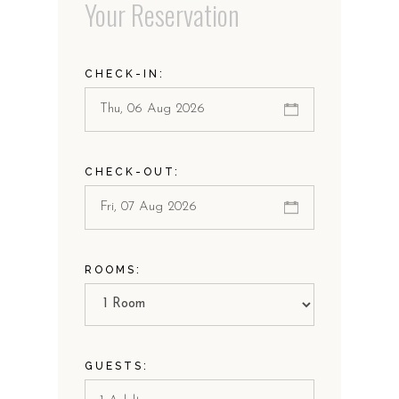
Your Reservation
CHECK-IN:
CHECK-OUT:
ROOMS:
GUESTS: