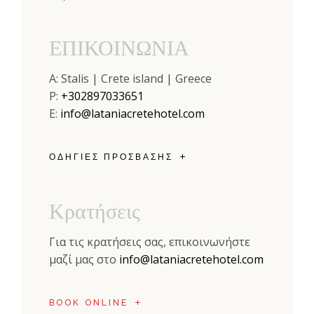
ΕΠΙΚΟΙΝΩΝΙΑ
A: Stalis | Crete island | Greece
P:
+302897033651
E:
info@lataniacretehotel.com
ΟΔΗΓΊΕΣ ΠΡΌΣΒΑΣΗΣ
Κρατήσεις
Για τις κρατήσεις σας, επικοινωνήστε
μαζί μας στο
info@lataniacretehotel.com
BOOK ONLINE