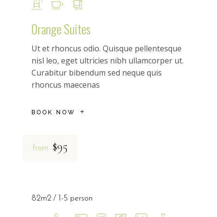
Orange Suites
Ut et rhoncus odio. Quisque pellentesque
nisl leo, eget ultricies nibh ullamcorper ut.
Curabitur bibendum sed neque quis
rhoncus maecenas
BOOK NOW
$95
from
82m2
1-5 person