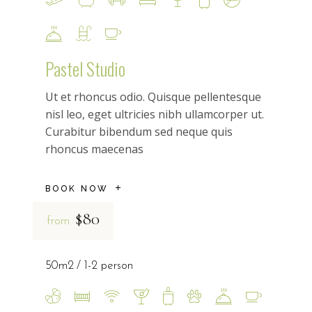
Pastel Studio
Ut et rhoncus odio. Quisque pellentesque
nisl leo, eget ultricies nibh ullamcorper ut.
Curabitur bibendum sed neque quis
rhoncus maecenas
BOOK NOW
$80
from
50m2
1-2 person