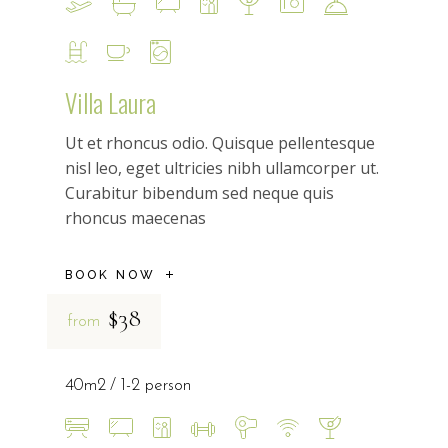
Villa Laura
Ut et rhoncus odio. Quisque pellentesque
nisl leo, eget ultricies nibh ullamcorper ut.
Curabitur bibendum sed neque quis
rhoncus maecenas
BOOK NOW
$38
from
40m2
1-2 person