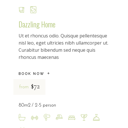
Dazzling Home
Ut et rhoncus odio. Quisque pellentesque
nisl leo, eget ultricies nibh ullamcorper ut.
Curabitur bibendum sed neque quis
rhoncus maecenas
BOOK NOW
$72
from
80m2
2-5 person