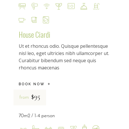
House Ciardi
Ut et rhoncus odio. Quisque pellentesque
nisl leo, eget ultricies nibh ullamcorper ut.
Curabitur bibendum sed neque quis
rhoncus maecenas
BOOK NOW
$95
from
70m2
1-4 person