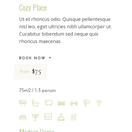
Cozy Place
Ut et rhoncus odio. Quisque pellentesque
nisl leo, eget ultricies nibh ullamcorper ut.
Curabitur bibendum sed neque quis
rhoncus maecenas
BOOK NOW
$75
from
75m2
1-3 person
Modern Home