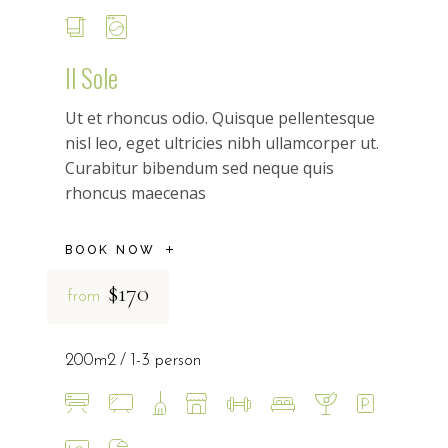
Il Sole
Ut et rhoncus odio. Quisque pellentesque
nisl leo, eget ultricies nibh ullamcorper ut.
Curabitur bibendum sed neque quis
rhoncus maecenas
BOOK NOW
$170
from
200m2
1-3 person