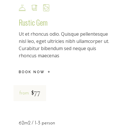
Rustic Gem
Ut et rhoncus odio. Quisque pellentesque
nisl leo, eget ultricies nibh ullamcorper ut.
Curabitur bibendum sed neque quis
rhoncus maecenas
BOOK NOW
$77
from
62m2
1-3 person