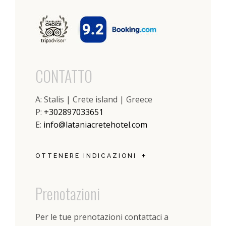
CONTATTO
A: Stalis | Crete island | Greece
P:
+302897033651
E:
info@lataniacretehotel.com
OTTENERE INDICAZIONI
Prenotazioni
Per le tue prenotazioni contattaci a