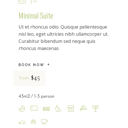
Minimal Suite
Ut et rhoncus odio. Quisque pellentesque
nisl leo, eget ultricies nibh ullamcorper ut.
Curabitur bibendum sed neque quis
rhoncus maecenas
BOOK NOW
$45
from
43m2
1-3 person